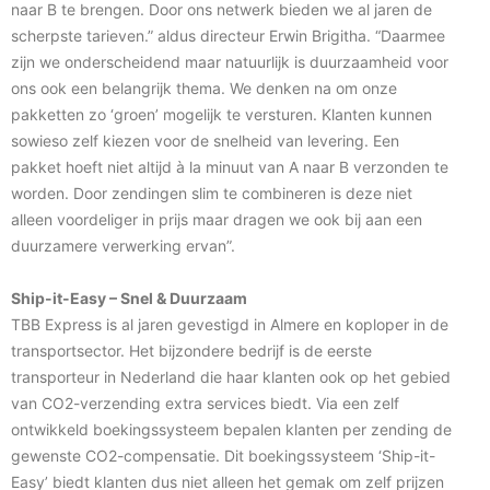
naar B te brengen. Door ons netwerk bieden we al jaren de
scherpste tarieven.” aldus directeur Erwin Brigitha. “Daarmee
zijn we onderscheidend maar natuurlijk is duurzaamheid voor
ons ook een belangrijk thema. We denken na om onze
pakketten zo ‘groen’ mogelijk te versturen. Klanten kunnen
sowieso zelf kiezen voor de snelheid van levering. Een
pakket hoeft niet altijd à la minuut van A naar B verzonden te
worden. Door zendingen slim te combineren is deze niet
alleen voordeliger in prijs maar dragen we ook bij aan een
duurzamere verwerking ervan”.
Ship-it-Easy – Snel & Duurzaam
TBB Express is al jaren gevestigd in Almere en koploper in de
transportsector. Het bijzondere bedrijf is de eerste
transporteur in Nederland die haar klanten ook op het gebied
van CO2-verzending extra services biedt. Via een zelf
ontwikkeld boekingssysteem bepalen klanten per zending de
gewenste CO2-compensatie. Dit boekingssysteem ‘Ship-it-
Easy’ biedt klanten dus niet alleen het gemak om zelf prijzen