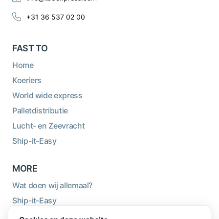
+31 36 537 02 00
FAST TO
Home
Koeriers
World wide express
Palletdistributie
Lucht- en Zeevracht
Ship-it-Easy
MORE
Wat doen wij allemaal?
Ship-it-Easy
Duurzaamheid