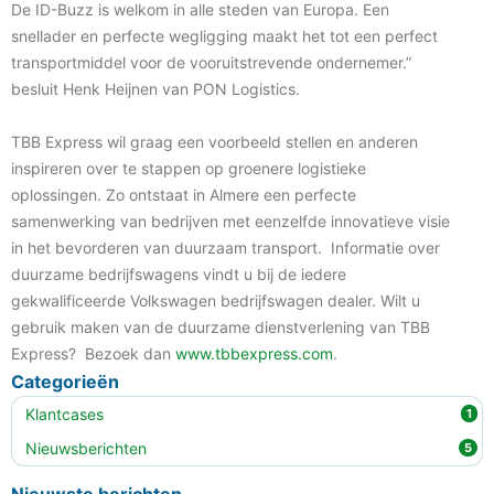
De ID-Buzz is welkom in alle steden van Europa. Een
snellader en perfecte wegligging maakt het tot een perfect
transportmiddel voor de vooruitstrevende ondernemer.”
besluit Henk Heijnen van PON Logistics.
TBB Express wil graag een voorbeeld stellen en anderen
inspireren over te stappen op groenere logistieke
oplossingen. Zo ontstaat in Almere een perfecte
samenwerking van bedrijven met eenzelfde innovatieve visie
in het bevorderen van duurzaam transport. Informatie over
duurzame bedrijfswagens vindt u bij de iedere
gekwalificeerde Volkswagen bedrijfswagen dealer. Wilt u
gebruik maken van de duurzame dienstverlening van TBB
Express? Bezoek dan
www.tbbexpress.com
.
Categorieën
Klantcases
1
Nieuwsberichten
5