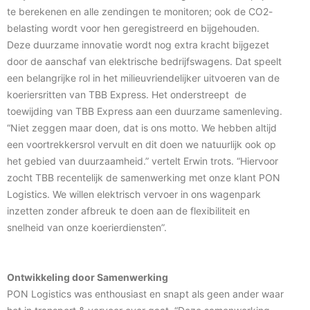
te berekenen en alle zendingen te monitoren; ook de CO2-
belasting wordt voor hen geregistreerd en bijgehouden.
Deze duurzame innovatie wordt nog extra kracht bijgezet
door de aanschaf van elektrische bedrijfswagens. Dat speelt
een belangrijke rol in het milieuvriendelijker uitvoeren van de
koeriersritten van TBB Express. Het onderstreept de
toewijding van TBB Express aan een duurzame samenleving.
“Niet zeggen maar doen, dat is ons motto. We hebben altijd
een voortrekkersrol vervult en dit doen we natuurlijk ook op
het gebied van duurzaamheid.” vertelt Erwin trots. “Hiervoor
zocht TBB recentelijk de samenwerking met onze klant PON
Logistics. We willen elektrisch vervoer in ons wagenpark
inzetten zonder afbreuk te doen aan de flexibiliteit en
snelheid van onze koerierdiensten”.
Ontwikkeling door Samenwerking
PON Logistics was enthousiast en snapt als geen ander waar