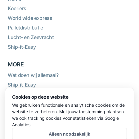
Koeriers
World wide express
Palletdistributie
Lucht- en Zeevracht
Ship-it-Easy
MORE
Wat doen wij allemaal?
Ship-it-Easy
Duurzaamheid
Cookies op deze website
Over ons
We gebruiken functionele en analytische cookies om de
website te verbeteren. Met jouw toestemming plaatsen
Blog
we ook tracking cookies voor statistieken via Google
Logistiekwiki
Analytics.
Alleen noodzakelijk