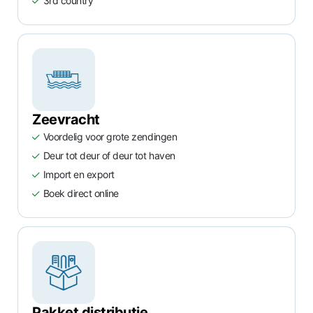
3rd country
Zeevracht
Voordelig voor grote zendingen
Deur tot deur of deur tot haven
Import en export
Boek direct online
Pakket distributie