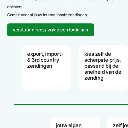
oplevert.
Gemak voor al jouw internationale zendingen.
verstuur direct / vraag een login aan
export, import-
kies zelf de
& 3rd country
scherpste prijs,
zendingen
passend bij de
snelheid van de
zending
jouw eigen
zelf j