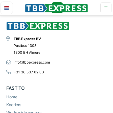
TBB Express BV
Postbus 1303
1300 BH Almere
info@tbbexpress.com
+31 36 537 02 00
FAST TO
Home
Koeriers
World wide express