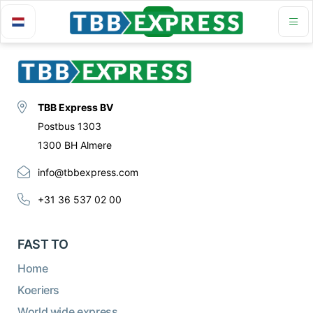
TBB Express BV
Postbus 1303
1300 BH Almere
info@tbbexpress.com
+31 36 537 02 00
FAST TO
Home
Koeriers
World wide express