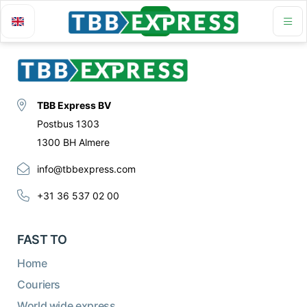
TBB Express BV
Postbus 1303
1300 BH Almere
info@tbbexpress.com
+31 36 537 02 00
FAST TO
Home
Couriers
World wide express